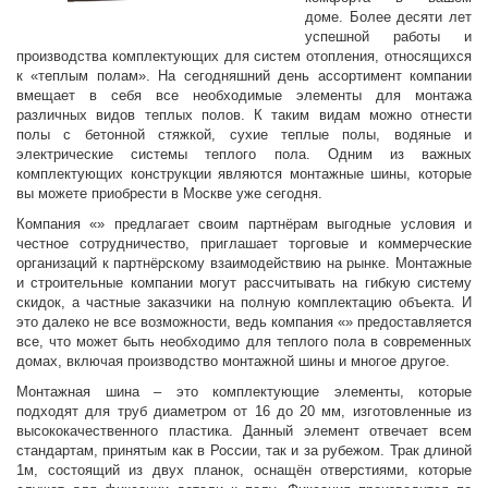
доме. Более десяти лет
успешной работы и
производства комплектующих для систем отопления, относящихся
к «теплым полам». На сегодняшний день ассортимент компании
вмещает в себя все необходимые элементы для монтажа
различных видов теплых полов. К таким видам можно отнести
полы с бетонной стяжкой, сухие теплые полы, водяные и
электрические системы теплого пола. Одним из важных
комплектующих конструкции являются монтажные шины, которые
вы можете приобрести в Москве уже сегодня.
Компания «» предлагает своим партнёрам выгодные условия и
честное сотрудничество, приглашает торговые и коммерческие
организаций к партнёрскому взаимодействию на рынке. Монтажные
и строительные компании могут рассчитывать на гибкую систему
скидок, а частные заказчики на полную комплектацию объекта. И
это далеко не все возможности, ведь компания «» предоставляется
все, что может быть необходимо для теплого пола в современных
домах, включая производство монтажной шины и многое другое.
Монтажная шина – это комплектующие элементы, которые
подходят для труб диаметром от 16 до 20 мм, изготовленные из
высококачественного пластика. Данный элемент отвечает всем
стандартам, принятым как в России, так и за рубежом. Трак длиной
1м, состоящий из двух планок, оснащён отверстиями, которые