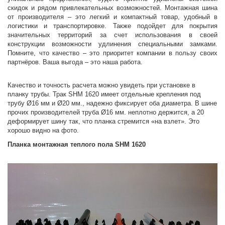
скидок и рядом привлекательных возможностей. Монтажная шина
от производителя – это легкий и компактный товар, удобный в
логистики и транспортировке. Также подойдет для покрытия
значительных территорий за счет использования в своей
конструкции возможности удлинения специальными замками.
Помните, что качество – это приоритет компании в пользу своих
партнёров. Ваша выгода – это наша работа.
Качество и точность расчета можно увидеть при установке в
планку трубы. Трак SHM 1620 имеет отдельные крепления под
трубу Ø16 мм и Ø20 мм., надежно фиксирует оба диаметра. В шине
прочих производителей труба Ø16 мм. неплотно держится, а 20
деформирует шину так, что планка стремится «на взлет». Это
хорошо видно на фото.
Планка монтажная теплого пола SHM 1620