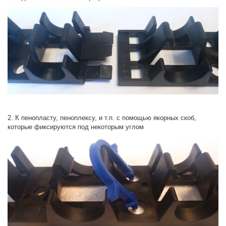
2. К пенопласту, пеноплексу, и т.п. с помощью якорных скоб,
которые фиксируются под некоторым углом