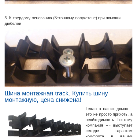
3. К твердому основанию (бетонному полу/стене) при помощи
дюбелей
Шина монтажная track. Купить шину
монтажную, цена снижена!
Тепло в наших домах –
это не просто прихоть, а
необходимость. Поэтому
компания «» выступает
сегодня гарантом
комфорта в вашем