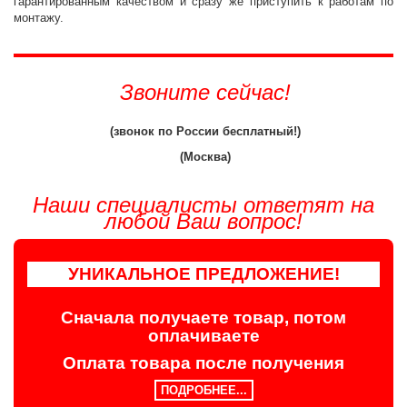
гарантированным качеством и сразу же приступить к работам по
монтажу.
Звоните сейчас!
(звонок по России бесплатный!)
(Москва)
Наши специалисты ответят на
любой Ваш вопрос!
УНИКАЛЬНОЕ ПРЕДЛОЖЕНИЕ!
Сначала получаете товар, потом
оплачиваете
Оплата товара после получения
ПОДРОБНЕЕ...