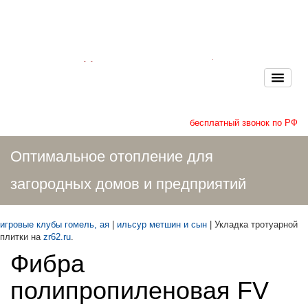
бесплатный звонок по РФ
Оптимальное отопление для
загородных домов и предприятий
игровые клубы гомель, ая
|
ильсур метшин и сын
| Укладка тротуарной
плитки на
zr62.ru
.
Фибра
полипропиленовая FV